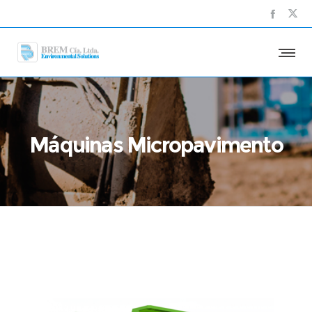
Máquinas Micropavimento