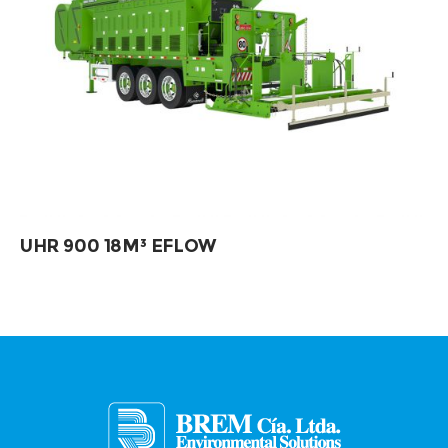
UHR 900 18M³ EFLOW