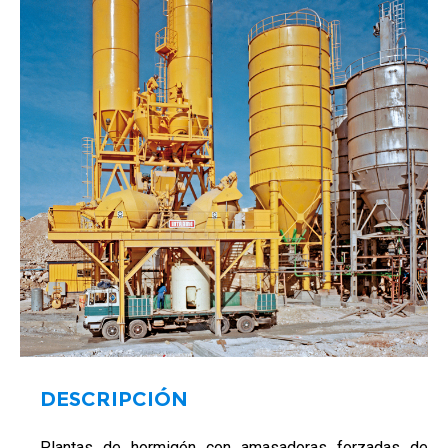
DESCRIPCIÓN
Plantas de hormigón con amasadoras forzadas de