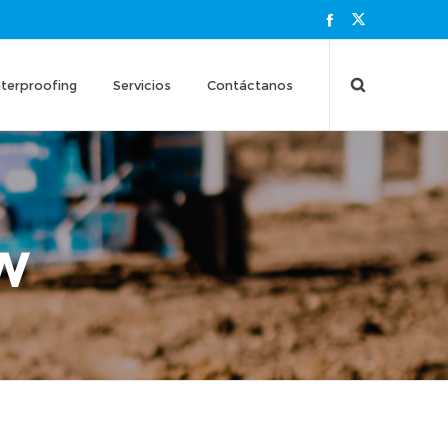
terproofing
Servicios
Contáctanos
W