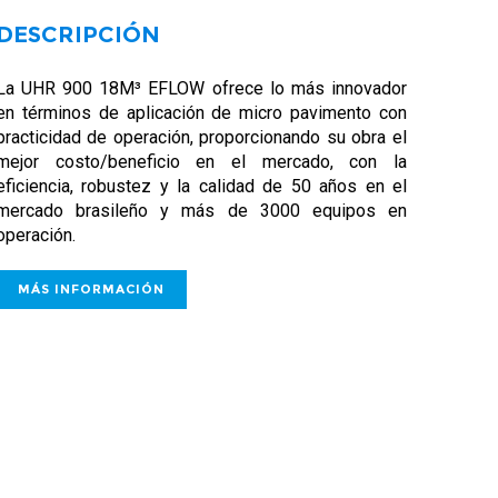
DESCRIPCIÓN
La UHR 900 18M³ EFLOW ofrece lo más innovador
en términos de aplicación de micro pavimento con
practicidad de operación, proporcionando su obra el
mejor costo/beneficio en el mercado, con la
eficiencia, robustez y la calidad de 50 años en el
mercado brasileño y más de 3000 equipos en
operación.
 INFORMACIÓN
MÁS INFORMACIÓN