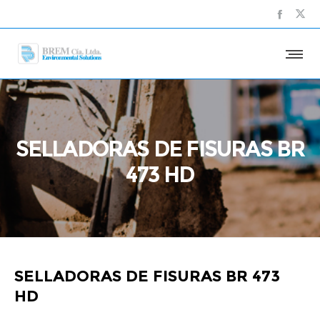
SELLADORAS DE FISURAS BR
473 HD
SELLADORAS DE FISURAS BR 473
HD