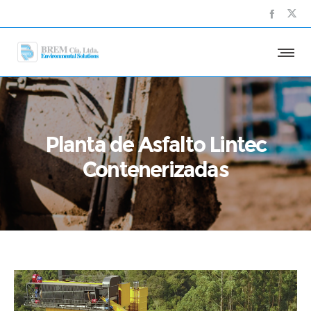
Planta de Asfalto Lintec
Contenerizadas