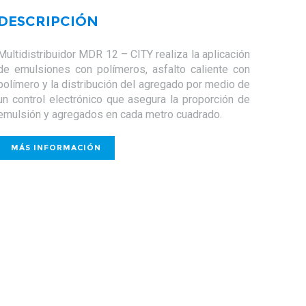
DESCRIPCIÓN
Multidistribuidor MDR 12 – CITY realiza la aplicación
de emulsiones con polímeros, asfalto caliente con
polímero y la distribución del agregado por medio de
un control electrónico que asegura la proporción de
emulsión y agregados en cada metro cuadrado.
 INFORMACIÓN
MÁS INFORMACIÓN