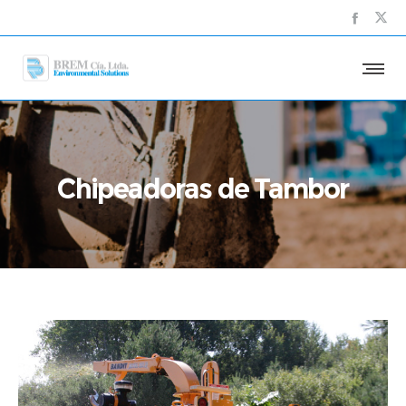
Chipeadoras de Tambor