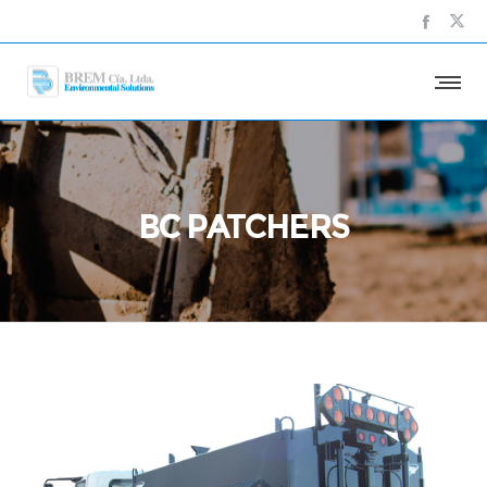
BC PATCHERS